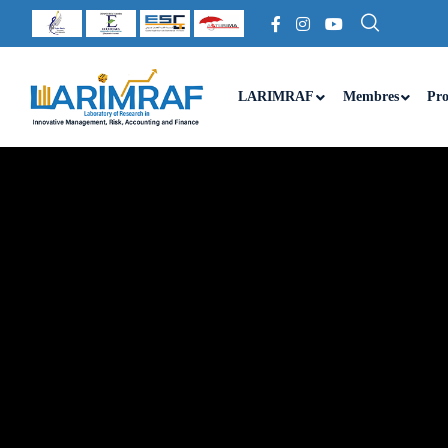
LARIMRAF
Membres
Pro