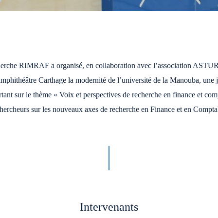
cherche RIMRAF a organisé, en collaboration avec l’association ASTU
’amphithéâtre Carthage la modernité de l’université de la Manouba, une 
rtant sur le thème « Voix et perspectives de recherche en finance et comp
 chercheurs sur les nouveaux axes de recherche en Finance et en Comptab
Intervenants