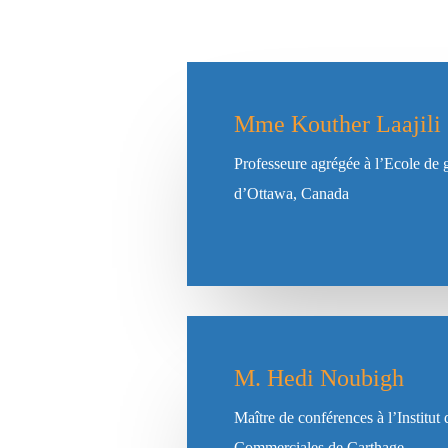
Mme Kouther Laajili
Professeure agrégée à l’Ecole de g
d’Ottawa, Canada
M. Hedi Noubigh
Maître de conférences à l’Institut
Commerciales de Carthage.