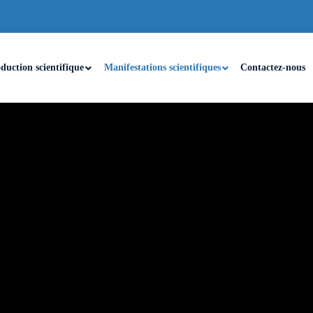
duction scientifique
Manifestations scientifiques
Contactez-nous