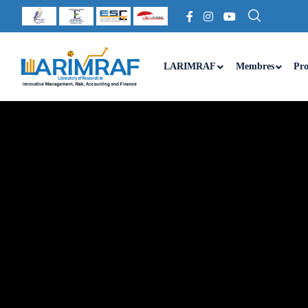
LARIMRAF
Membres
Pro