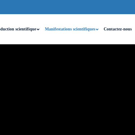
duction scientifique
Manifestations scientifiques
Contactez-nous