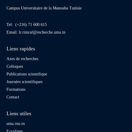
Campus Universitaire de la Manouba Tunisie
Tel: (+216) 71 600 615
Email:
lr.rimraf@recherche.uma.tn
Liens rapides
Axes de recherches
Colloques
Publications scientifique
Journées scientifiques
Formations
Contact
Liens utiles
uma.rnu.tn
Eccofiges