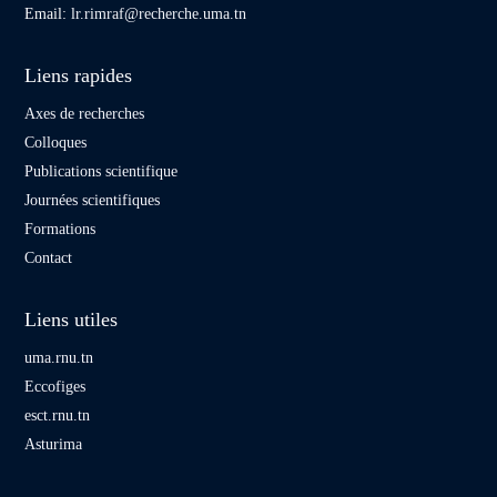
Email:
lr.rimraf@recherche.uma.tn
Liens rapides
Axes de recherches
Colloques
Publications scientifique
Journées scientifiques
Formations
Contact
Liens utiles
uma.rnu.tn
Eccofiges
esct.rnu.tn
Asturima