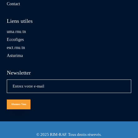
Contact
Liens utiles
uma.rnu.tn
Eccofiges
esct.rnu.tn
Asturima
Newsletter
© 2025 RIM-RAF. Tous droits réservés.