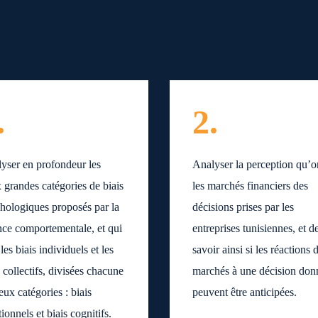
.
2.
yser en profondeur les
Analyser la perception qu’o
 grandes catégories de biais
les marchés financiers des
hologiques proposés par la
décisions prises par les
nce comportementale, et qui
entreprises tunisiennes, et d
 les biais individuels et les
savoir ainsi si les réactions 
s collectifs, divisées chacune
marchés à une décision don
eux catégories : biais
peuvent être anticipées.
ionnels et biais cognitifs.