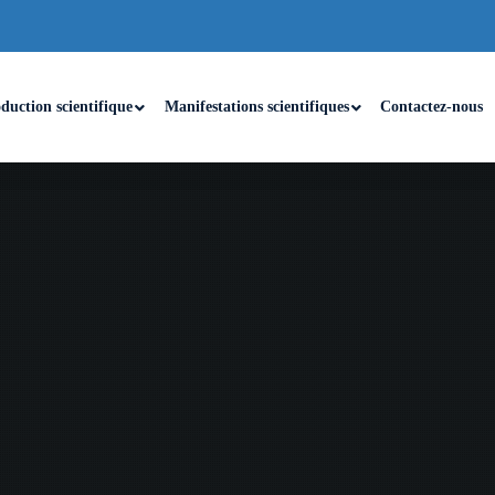
duction scientifique
Manifestations scientifiques
Contactez-nous