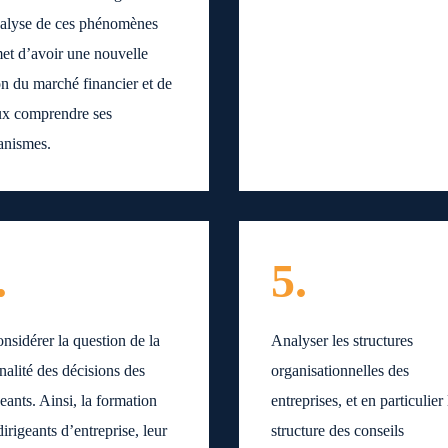
alyse de ces phénomènes
et d’avoir une nouvelle
on du marché financier et de
x comprendre ses
anismes.
.
5.
nsidérer la question de la
Analyser les structures
onalité des décisions des
organisationnelles des
geants. Ainsi, la formation
entreprises, et en particulier 
dirigeants d’entreprise, leur
structure des conseils