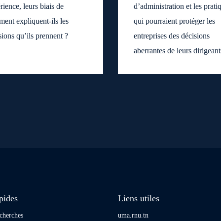
rience, leurs biais de
d’administration et les prati
ment expliquent-ils les
qui pourraient protéger les
sions qu’ils prennent ?
entreprises des décisions
aberrantes de leurs dirigeant
pides
Liens utiles
cherches
uma.rnu.tn