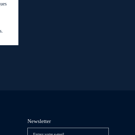
ques
s.
Newsletter