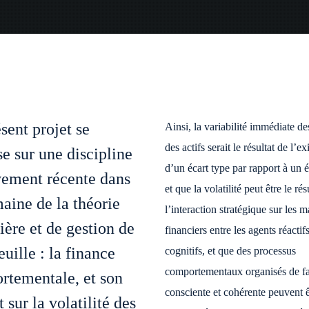
sent projet se
Ainsi, la variabilité immédiate de
des actifs serait le résultat de l’e
se sur une discipline
d’un écart type par rapport à un é
vement récente dans
et que la volatilité peut être le rés
aine de la théorie
l’interaction stratégique sur les 
ière et de gestion de
financiers entre les agents réactifs
euille : la finance
cognitifs, et que des processus
comportementaux organisés de f
rtementale, et son
consciente et cohérente peuvent ê
 sur la volatilité des